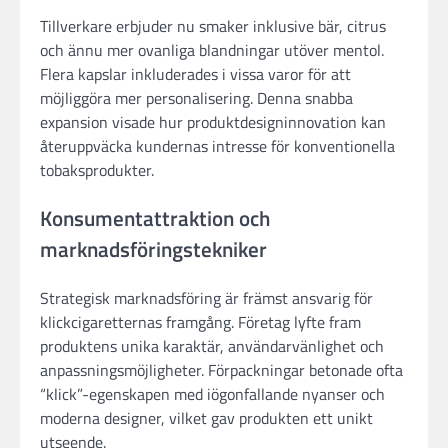
Tillverkare erbjuder nu smaker inklusive bär, citrus
och ännu mer ovanliga blandningar utöver mentol.
Flera kapslar inkluderades i vissa varor för att
möjliggöra mer personalisering. Denna snabba
expansion visade hur produktdesigninnovation kan
återuppväcka kundernas intresse för konventionella
tobaksprodukter.
Konsumentattraktion och
marknadsföringstekniker
Strategisk marknadsföring är främst ansvarig för
klickcigaretternas framgång. Företag lyfte fram
produktens unika karaktär, användarvänlighet och
anpassningsmöjligheter. Förpackningar betonade ofta
“klick”-egenskapen med iögonfallande nyanser och
moderna designer, vilket gav produkten ett unikt
utseende.