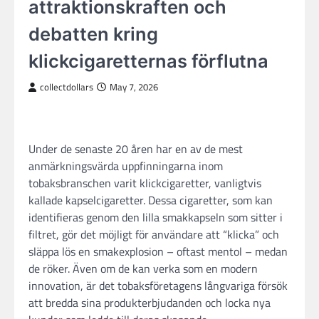
attraktionskraften och
debatten kring
klickcigaretternas förflutna
collectdollars
May 7, 2026
Under de senaste 20 åren har en av de mest
anmärkningsvärda uppfinningarna inom
tobaksbranschen varit klickcigaretter, vanligtvis
kallade kapselcigaretter. Dessa cigaretter, som kan
identifieras genom den lilla smakkapseln som sitter i
filtret, gör det möjligt för användare att “klicka” och
släppa lös en smakexplosion – oftast mentol – medan
de röker. Även om de kan verka som en modern
innovation, är det tobaksföretagens långvariga försök
att bredda sina produkterbjudanden och locka nya