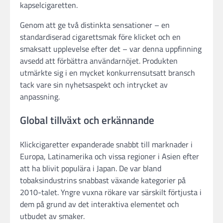
kapselcigaretten.
Genom att ge två distinkta sensationer – en
standardiserad cigarettsmak före klicket och en
smaksatt upplevelse efter det – var denna uppfinning
avsedd att förbättra användarnöjet. Produkten
utmärkte sig i en mycket konkurrensutsatt bransch
tack vare sin nyhetsaspekt och intrycket av
anpassning.
Global tillväxt och erkännande
Klickcigaretter expanderade snabbt till marknader i
Europa, Latinamerika och vissa regioner i Asien efter
att ha blivit populära i Japan. De var bland
tobaksindustrins snabbast växande kategorier på
2010-talet. Yngre vuxna rökare var särskilt förtjusta i
dem på grund av det interaktiva elementet och
utbudet av smaker.