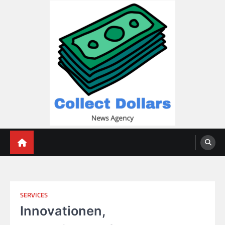
Skip
to
content
Collect Dollars
SERVICES
Innovationen,