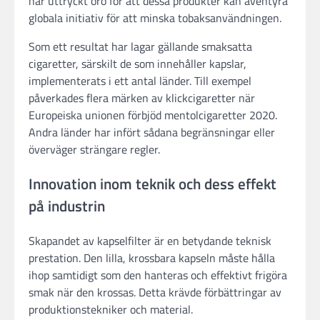
har uttryckt oro för att dessa produkter kan äventyra
globala initiativ för att minska tobaksanvändningen.
Som ett resultat har lagar gällande smaksatta
cigaretter, särskilt de som innehåller kapslar,
implementerats i ett antal länder. Till exempel
påverkades flera märken av klickcigaretter när
Europeiska unionen förbjöd mentolcigaretter 2020.
Andra länder har infört sådana begränsningar eller
överväger strängare regler.
Innovation inom teknik och dess effekt
på industrin
Skapandet av kapselfilter är en betydande teknisk
prestation. Den lilla, krossbara kapseln måste hålla
ihop samtidigt som den hanteras och effektivt frigöra
smak när den krossas. Detta krävde förbättringar av
produktionstekniker och material.