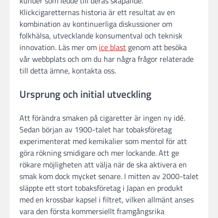
kunder som ledde till deras skapande.
Klickcigaretternas historia är ett resultat av en
kombination av kontinuerliga diskussioner om
folkhälsa, utvecklande konsumentval och teknisk
innovation. Läs mer om
ice blast
genom att besöka
vår webbplats och om du har några frågor relaterade
till detta ämne, kontakta oss.
Ursprung och initial utveckling
Att förändra smaken på cigaretter är ingen ny idé.
Sedan början av 1900-talet har tobaksföretag
experimenterat med kemikalier som mentol för att
göra rökning smidigare och mer lockande. Att ge
rökare möjligheten att välja när de ska aktivera en
smak kom dock mycket senare. I mitten av 2000-talet
släppte ett stort tobaksföretag i Japan en produkt
med en krossbar kapsel i filtret, vilken allmänt anses
vara den första kommersiellt framgångsrika