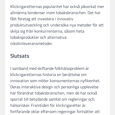
Klickcigaretternas popularitet har också påverkat mer
allmänna tendenser inom tobaksbranschen. Det har
fått företag att investera i innovativ
produktutveckling och undersöka nya metoder för att
skilja sig från konkurrenterna, såsom heta
tobaksprodukter och alternativa
nikotinleveransmetoder.
Slutsats
I samband med skiftande folkhälsoproblem är
klickcigaretternas historia en berättelse om
innovation som möter konsumenternas nyfikenhet.
Deras interaktiva design och personliga upplevelse
har förändrat tobaksbranschen, men de har också
sporrat till betydande samtal om regleringar och
hälsorisker. Framtiden för klickcigaretter är
fortfarande oklar eftersom regeringar fortsätter att