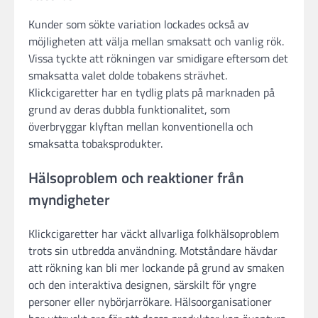
Kunder som sökte variation lockades också av
möjligheten att välja mellan smaksatt och vanlig rök.
Vissa tyckte att rökningen var smidigare eftersom det
smaksatta valet dolde tobakens strävhet.
Klickcigaretter har en tydlig plats på marknaden på
grund av deras dubbla funktionalitet, som
överbryggar klyftan mellan konventionella och
smaksatta tobaksprodukter.
Hälsoproblem och reaktioner från
myndigheter
Klickcigaretter har väckt allvarliga folkhälsoproblem
trots sin utbredda användning. Motståndare hävdar
att rökning kan bli mer lockande på grund av smaken
och den interaktiva designen, särskilt för yngre
personer eller nybörjarrökare. Hälsoorganisationer