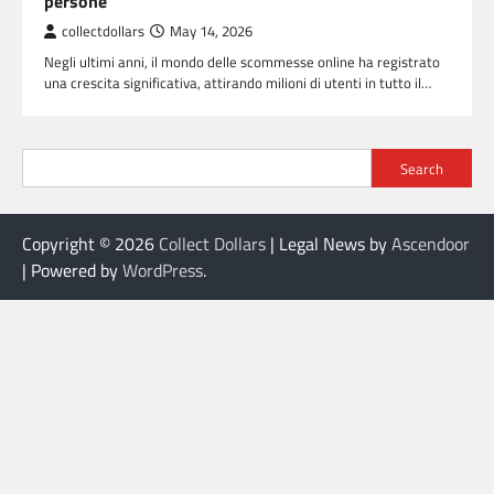
persone
collectdollars
May 14, 2026
Negli ultimi anni, il mondo delle scommesse online ha registrato
una crescita significativa, attirando milioni di utenti in tutto il…
Search
Copyright © 2026
Collect Dollars
| Legal News by
Ascendoor
| Powered by
WordPress
.