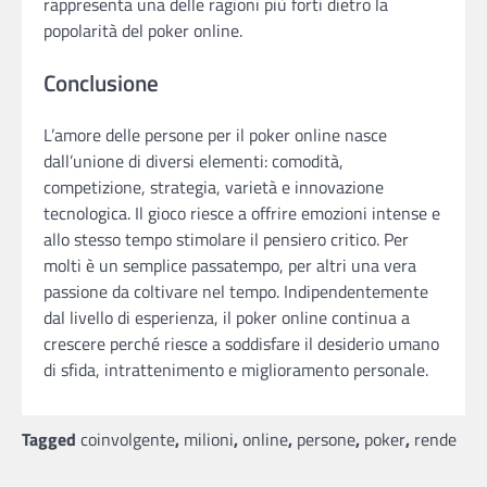
rappresenta una delle ragioni più forti dietro la
popolarità del poker online.
Conclusione
L’amore delle persone per il poker online nasce
dall’unione di diversi elementi: comodità,
competizione, strategia, varietà e innovazione
tecnologica. Il gioco riesce a offrire emozioni intense e
allo stesso tempo stimolare il pensiero critico. Per
molti è un semplice passatempo, per altri una vera
passione da coltivare nel tempo. Indipendentemente
dal livello di esperienza, il poker online continua a
crescere perché riesce a soddisfare il desiderio umano
di sfida, intrattenimento e miglioramento personale.
Tagged
coinvolgente
,
milioni
,
online
,
persone
,
poker
,
rende