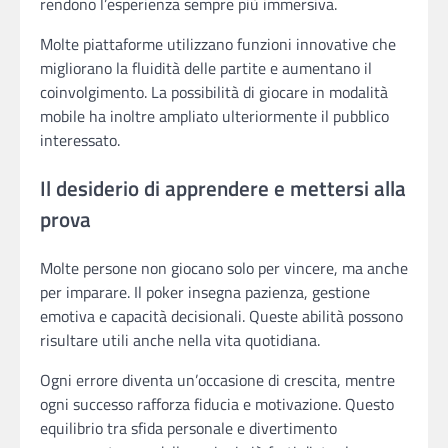
rendono l’esperienza sempre più immersiva.
Molte piattaforme utilizzano funzioni innovative che
migliorano la fluidità delle partite e aumentano il
coinvolgimento. La possibilità di giocare in modalità
mobile ha inoltre ampliato ulteriormente il pubblico
interessato.
Il desiderio di apprendere e mettersi alla
prova
Molte persone non giocano solo per vincere, ma anche
per imparare. Il poker insegna pazienza, gestione
emotiva e capacità decisionali. Queste abilità possono
risultare utili anche nella vita quotidiana.
Ogni errore diventa un’occasione di crescita, mentre
ogni successo rafforza fiducia e motivazione. Questo
equilibrio tra sfida personale e divertimento