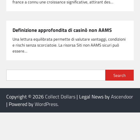
france a connu une croissance significative, attirant des…
Definizione approfondita di casinò non AAMS
Una lettura equilibrata permette di valutare vantaggi, condizioni
e rischi senza scorciatoie. La risorsa Siti non AAMS sicuri può
essere…
Search
Copyright © 2026
Collect Dollars
| Legal News by
Ascendoor
| Powered by
WordPress
.