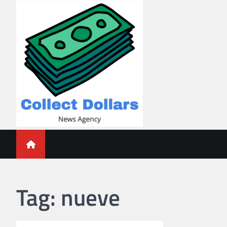
Skip
to
content
Collect Dollars
Tag:
nueve