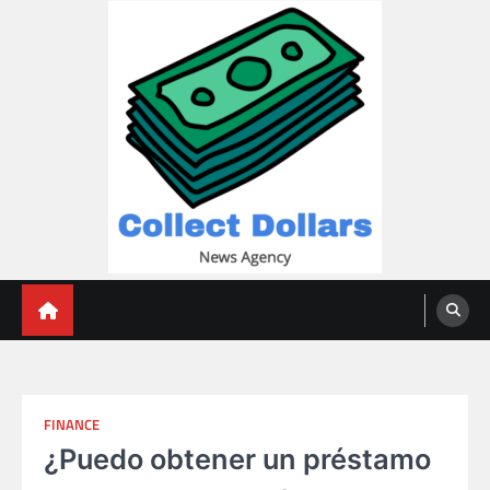
Skip
to
content
Collect Dollars
FINANCE
¿Puedo obtener un préstamo