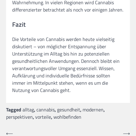
Wahrnehmung. In vielen Regionen wird Cannabis
differenzierter betrachtet als noch vor einigen Jahren.
Fazit
Die Vorteile von Cannabis werden heute vielseitig
diskutiert – von möglicher Entspannung über
Unterstützung im Alltag bis hin zu potenziellen
gesundheitlichen Anwendungen. Dennoch bleibt ein
verantwortungsvoller Umgang essenziell. Wissen,
Aufklärung und individuelle Bedürfnisse sollten
immer im Mittelpunkt stehen, wenn es um die
Nutzung von Cannabis geht.
Tagged
alltag
,
cannabis
,
gesundheit
,
modernen
,
perspektiven
,
vorteile
,
wohlbefinden
Post
⟵
⟶