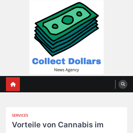
Skip
to
content
Collect Dollars
SERVICES
Vorteile von Cannabis im