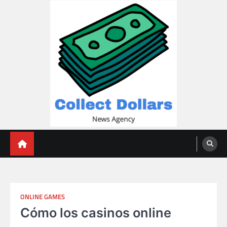
Skip
to
content
Collect Dollars
ONLINE GAMES
Cómo los casinos online