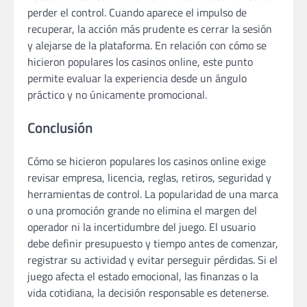
perder el control. Cuando aparece el impulso de
recuperar, la acción más prudente es cerrar la sesión
y alejarse de la plataforma. En relación con cómo se
hicieron populares los casinos online, este punto
permite evaluar la experiencia desde un ángulo
práctico y no únicamente promocional.
Conclusión
Cómo se hicieron populares los casinos online exige
revisar empresa, licencia, reglas, retiros, seguridad y
herramientas de control. La popularidad de una marca
o una promoción grande no elimina el margen del
operador ni la incertidumbre del juego. El usuario
debe definir presupuesto y tiempo antes de comenzar,
registrar su actividad y evitar perseguir pérdidas. Si el
juego afecta el estado emocional, las finanzas o la
vida cotidiana, la decisión responsable es detenerse.