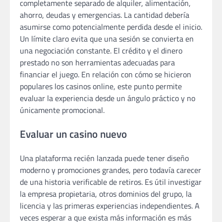
completamente separado de alquiler, alimentación,
ahorro, deudas y emergencias. La cantidad debería
asumirse como potencialmente perdida desde el inicio.
Un límite claro evita que una sesión se convierta en
una negociación constante. El crédito y el dinero
prestado no son herramientas adecuadas para
financiar el juego. En relación con cómo se hicieron
populares los casinos online, este punto permite
evaluar la experiencia desde un ángulo práctico y no
únicamente promocional.
Evaluar un casino nuevo
Una plataforma recién lanzada puede tener diseño
moderno y promociones grandes, pero todavía carecer
de una historia verificable de retiros. Es útil investigar
la empresa propietaria, otros dominios del grupo, la
licencia y las primeras experiencias independientes. A
veces esperar a que exista más información es más