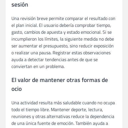
sesión
Una revisión breve permite comparar el resultado con
el plan inicial. El usuario debería comprobar tiempo,
gasto, cambios de apuesta y estado emocional. Si se
incumplieron los límites, la siguiente medida no debe
ser aumentar el presupuesto, sino reducir exposición
o realizar una pausa. Registrar estas observaciones
ayuda a detectar tendencias antes de que se
conviertan en un problema.
El valor de mantener otras formas de
ocio
Una actividad resulta más saludable cuando no ocupa
todo el tiempo libre. Mantener deporte, lectura,
reuniones y otras alternativas reduce la dependencia
de una única fuente de emoción. También ayuda a