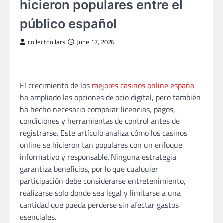
hicieron populares entre el
público español
collectdollars
June 17, 2026
El crecimiento de los
mejores casinos online españa
ha ampliado las opciones de ocio digital, pero también
ha hecho necesario comparar licencias, pagos,
condiciones y herramientas de control antes de
registrarse. Este artículo analiza cómo los casinos
online se hicieron tan populares con un enfoque
informativo y responsable. Ninguna estrategia
garantiza beneficios, por lo que cualquier
participación debe considerarse entretenimiento,
realizarse solo donde sea legal y limitarse a una
cantidad que pueda perderse sin afectar gastos
esenciales.