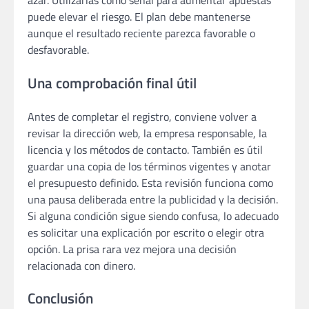
azar. Utilizarlas como señal para aumentar apuestas
puede elevar el riesgo. El plan debe mantenerse
aunque el resultado reciente parezca favorable o
desfavorable.
Una comprobación final útil
Antes de completar el registro, conviene volver a
revisar la dirección web, la empresa responsable, la
licencia y los métodos de contacto. También es útil
guardar una copia de los términos vigentes y anotar
el presupuesto definido. Esta revisión funciona como
una pausa deliberada entre la publicidad y la decisión.
Si alguna condición sigue siendo confusa, lo adecuado
es solicitar una explicación por escrito o elegir otra
opción. La prisa rara vez mejora una decisión
relacionada con dinero.
Conclusión