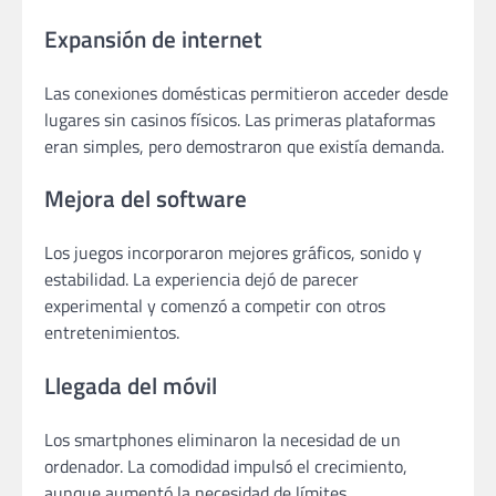
Expansión de internet
Las conexiones domésticas permitieron acceder desde
lugares sin casinos físicos. Las primeras plataformas
eran simples, pero demostraron que existía demanda.
Mejora del software
Los juegos incorporaron mejores gráficos, sonido y
estabilidad. La experiencia dejó de parecer
experimental y comenzó a competir con otros
entretenimientos.
Llegada del móvil
Los smartphones eliminaron la necesidad de un
ordenador. La comodidad impulsó el crecimiento,
aunque aumentó la necesidad de límites.