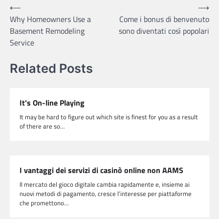
Post
⟵
⟶
Why Homeowners Use a
Come i bonus di benvenuto
navigation
Basement Remodeling
sono diventati così popolari
Service
Related Posts
It’s On-line Playing
It may be hard to figure out which site is finest for you as a result
of there are so…
I vantaggi dei servizi di casinò online non AAMS
Il mercato del gioco digitale cambia rapidamente e, insieme ai
nuovi metodi di pagamento, cresce l’interesse per piattaforme
che promettono…