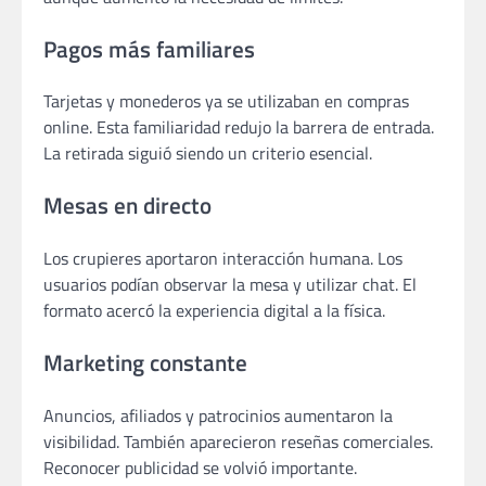
Pagos más familiares
Tarjetas y monederos ya se utilizaban en compras
online. Esta familiaridad redujo la barrera de entrada.
La retirada siguió siendo un criterio esencial.
Mesas en directo
Los crupieres aportaron interacción humana. Los
usuarios podían observar la mesa y utilizar chat. El
formato acercó la experiencia digital a la física.
Marketing constante
Anuncios, afiliados y patrocinios aumentaron la
visibilidad. También aparecieron reseñas comerciales.
Reconocer publicidad se volvió importante.