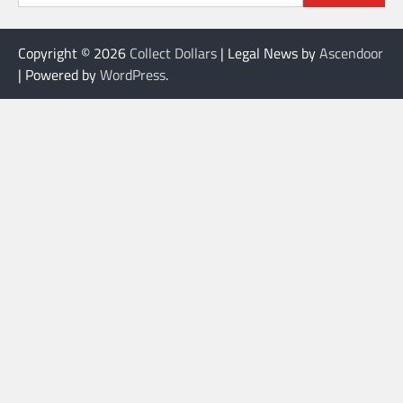
Copyright © 2026
Collect Dollars
| Legal News by
Ascendoor
| Powered by
WordPress
.