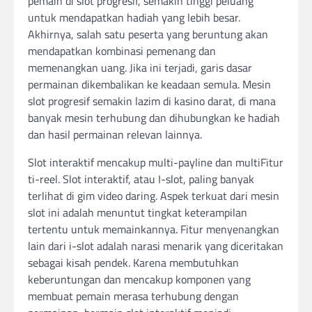
pemain di slot progresif, semakin tinggi peluang
untuk mendapatkan hadiah yang lebih besar.
Akhirnya, salah satu peserta yang beruntung akan
mendapatkan kombinasi pemenang dan
memenangkan uang. Jika ini terjadi, garis dasar
permainan dikembalikan ke keadaan semula. Mesin
slot progresif semakin lazim di kasino darat, di mana
banyak mesin terhubung dan dihubungkan ke hadiah
dan hasil permainan relevan lainnya.
Slot interaktif mencakup multi-payline dan multiFitur
ti-reel. Slot interaktif, atau I-slot, paling banyak
terlihat di gim video daring. Aspek terkuat dari mesin
slot ini adalah menuntut tingkat keterampilan
tertentu untuk memainkannya. Fitur menyenangkan
lain dari i-slot adalah narasi menarik yang diceritakan
sebagai kisah pendek. Karena membutuhkan
keberuntungan dan mencakup komponen yang
membuat pemain merasa terhubung dengan