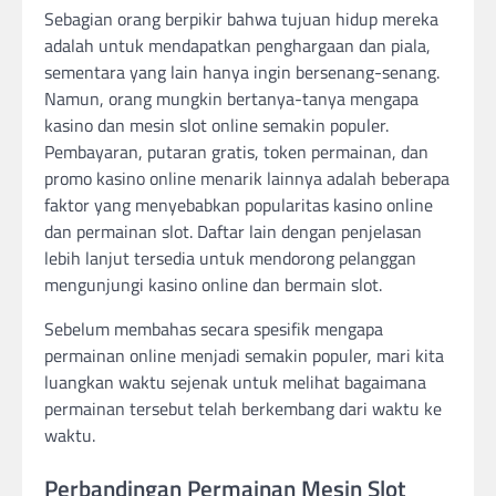
Sebagian orang berpikir bahwa tujuan hidup mereka
adalah untuk mendapatkan penghargaan dan piala,
sementara yang lain hanya ingin bersenang-senang.
Namun, orang mungkin bertanya-tanya mengapa
kasino dan mesin slot online semakin populer.
Pembayaran, putaran gratis, token permainan, dan
promo kasino online menarik lainnya adalah beberapa
faktor yang menyebabkan popularitas kasino online
dan permainan slot. Daftar lain dengan penjelasan
lebih lanjut tersedia untuk mendorong pelanggan
mengunjungi kasino online dan bermain slot.
Sebelum membahas secara spesifik mengapa
permainan online menjadi semakin populer, mari kita
luangkan waktu sejenak untuk melihat bagaimana
permainan tersebut telah berkembang dari waktu ke
waktu.
Perbandingan Permainan Mesin Slot