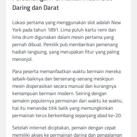
Daring dan Darat
Lokasi pertama yang menggunakan slot adalah New
York pada tahun 1891. Lima puluh kartu remi dan
lima drum digunakan dalam mesin pertama yang
pernah dibuat. Pemilik pub memberikan pemenang
hadiah langsung, yang merupakan fitur yang paling
menonjol.
Para peserta memanfaatkan waktu bermain mereka
sebaik-baiknya dan bersenang-senang meskipun
mesin dioperasikan secara manual dan kurangnya
kemampuan bermain modern. Seiring dengan
semakin populernya permainan dari waktu ke waktu,
hal itu menandai titik balik yang memungkinkan
permainan terus berkembang sepanjang abad ke-20.
Setelah internet diciptakan, pemain dengan cepat
memiliki akses ke permainan daring dan pengalaman