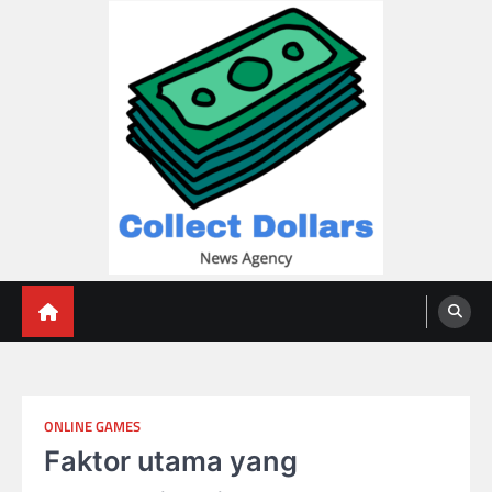
Skip
to
content
Collect Dollars
ONLINE GAMES
Faktor utama yang