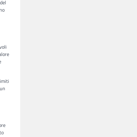
del
ono
voli
alore
e
imiti
 un
ore
to