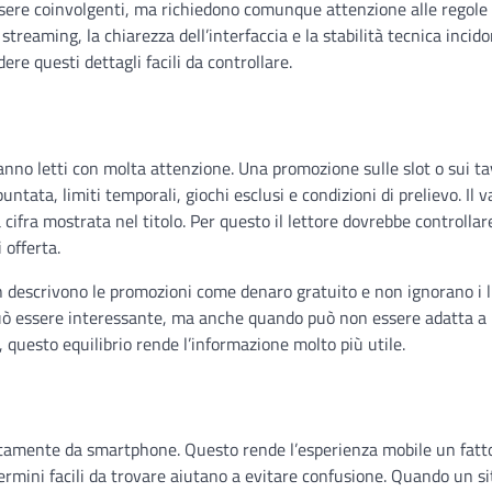
sere coinvolgenti, ma richiedono comunque attenzione alle regole 
o streaming, la chiarezza dell’interfaccia e la stabilità tecnica incid
re questi dettagli facili da controllare.
nno letti con molta attenzione. Una promozione sulle slot o sui ta
tata, limiti temporali, giochi esclusi e condizioni di prelievo. Il v
 cifra mostrata nel titolo. Per questo il lettore dovrebbe controllar
 offerta.
n descrivono le promozioni come denaro gratuito e non ignorano i l
può essere interessante, ma anche quando può non essere adatta a
, questo equilibrio rende l’informazione molto più utile.
rettamente da smartphone. Questo rende l’esperienza mobile un fatt
 termini facili da trovare aiutano a evitare confusione. Quando un si