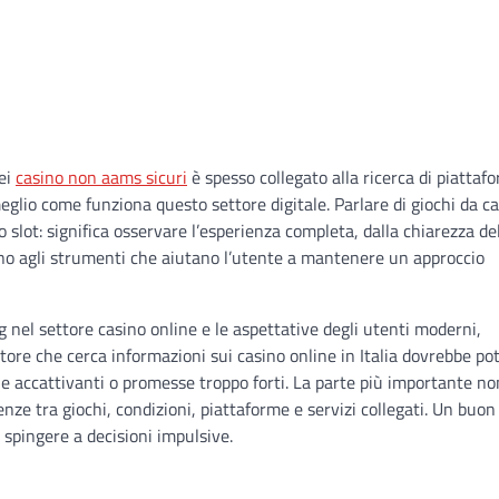
dei
casino non aams sicuri
è spesso collegato alla ricerca di piattaf
meglio come funziona questo settore digitale. Parlare di giochi da c
 slot: significa osservare l’esperienza completa, dalla chiarezza de
 fino agli strumenti che aiutano l’utente a mantenere un approccio
 nel settore casino online e le aspettative degli utenti moderni,
re che cerca informazioni sui casino online in Italia dovrebbe po
che accattivanti o promesse troppo forti. La parte più importante no
enze tra giochi, condizioni, piattaforme e servizi collegati. Un buon
spingere a decisioni impulsive.