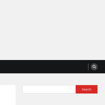
Search