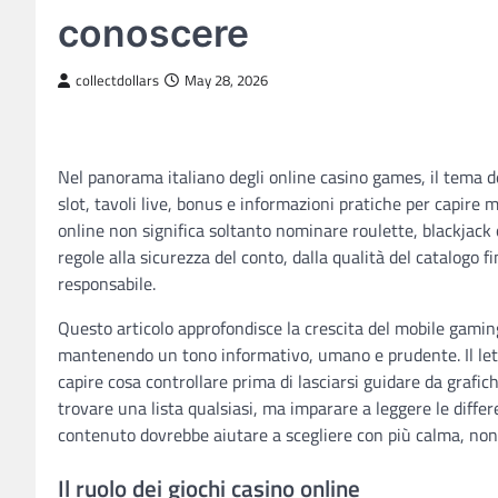
conoscere
collectdollars
May 28, 2026
Nel panorama italiano degli online casino games, il tema 
slot, tavoli live, bonus e informazioni pratiche per capire 
online non significa soltanto nominare roulette, blackjack o
regole alla sicurezza del conto, dalla qualità del catalogo
responsabile.
Questo articolo approfondisce la crescita del mobile gaming
mantenendo un tono informativo, umano e prudente. Il letto
capire cosa controllare prima di lasciarsi guidare da grafi
trovare una lista qualsiasi, ma imparare a leggere le differ
contenuto dovrebbe aiutare a scegliere con più calma, non 
Il ruolo dei giochi casino online