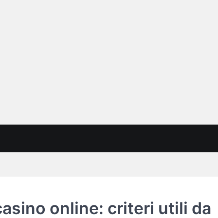
sino online: criteri utili da