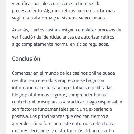
y verificar posibles comisiones o tiempos de
procesamiento. Algunos retiros pueden tardar más
según la plataforma y el sistema seleccionado.
Además, ciertos casinos exigen completar procesos de
verificación de identidad antes de autorizar retiros,
algo completamente normal en sitios regulados.
Conclusión
Comenzar en el mundo de los casinos online puede
resultar entretenido siempre que se haga con
información adecuada y expectativas equilibradas.
Elegir plataformas seguras, comprender bonos,
controlar el presupuesto y practicar juego responsable
son factores fundamentales para una experiencia
positiva. Los principiantes que dedican tiempo a
aprender cómo funciona este entorno suelen tomar
mejores decisiones y disfrutan más del proceso. La