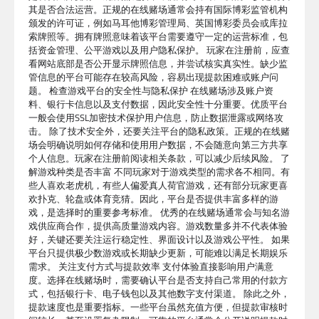
其是否合法运营。正规的在线赌场通常会持有国际博彩监管机构
颁发的许可证，例如马耳他博彩管理局、英国博彩委员会或库拉
索牌照等。拥有牌照意味着该平台需要遵守一定的运营标准，包
括资金管理、公平游戏以及用户隐私保护。 玩家在注册前，应查
看网站底部是否公开显示牌照信息，并尝试核实真实性。缺少监
管信息的平台可能存在较高风险，容易出现提款困难或账户问
题。 检查游戏平台的安全性与隐私保护 在线赌场涉及账户资
料、银行卡信息以及支付数据，因此安全性十分重要。优质平台
一般会使用SSL加密技术保护用户信息，防止数据泄露或网络攻
击。 除了技术安全外，还要关注平台的隐私政策。正规的在线赌
场会明确说明如何存储和使用用户数据，不会随意向第三方共享
个人信息。玩家在注册前阅读相关条款，可以减少后续风险。 了
解游戏种类是否丰富 不同玩家对于游戏类型的需求各不相同。有
些人喜欢老虎机，有些人偏爱真人荷官游戏，还有部分玩家更喜
欢扑克、轮盘或体育竞猜。因此，平台是否提供丰富多样的游
戏，是选择时的重要参考标准。 优秀的在线赌场通常会与知名游
戏供应商合作，提供高质量游戏内容。游戏数量多并不代表体验
好，关键还要关注运行稳定性、界面设计以及游戏公平性。 如果
平台只提供极少数游戏或长期缺少更新，可能难以满足长期娱乐
需求。 关注支付方式与提款效率 支付体验直接影响用户满意
度。选择在线赌场时，需要确认平台是否支持自己常用的付款方
式，包括银行卡、电子钱包以及其他数字支付渠道。 除此之外，
提款速度也是重要指标。一些平台虽然充值方便，但提款审核时