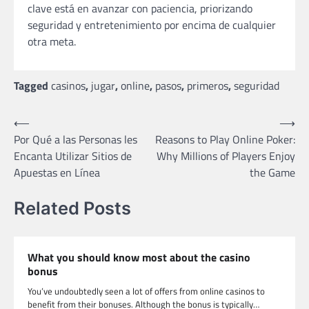
clave está en avanzar con paciencia, priorizando
seguridad y entretenimiento por encima de cualquier
otra meta.
Tagged
casinos
,
jugar
,
online
,
pasos
,
primeros
,
seguridad
Post
⟵
⟶
Por Qué a las Personas les
Reasons to Play Online Poker:
navigation
Encanta Utilizar Sitios de
Why Millions of Players Enjoy
Apuestas en Línea
the Game
Related Posts
What you should know most about the casino
bonus
You’ve undoubtedly seen a lot of offers from online casinos to
benefit from their bonuses. Although the bonus is typically…