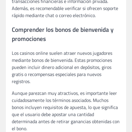
transacciones financieras e información privada.
Además, es recomendable verificar si ofrecen soporte
rápido mediante chat o correo electrónico.
Comprender los bonos de bienvenida y
promociones
Los casinos online suelen atraer nuevos jugadores
mediante bonos de bienvenida. Estas promociones
pueden incluir dinero adicional en depósitos, giros
gratis o recompensas especiales para nuevos
registros.
Aunque parezcan muy atractivos, es importante leer
cuidadosamente los términos asociados. Muchos
bonos incluyen requisitos de apuesta, lo que significa
que el usuario debe apostar una cantidad
determinada antes de retirar ganancias obtenidas con
el bono.